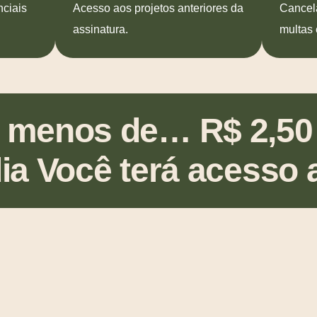
ciais
Acesso aos projetos anteriores da
Cancel
assinatura.
multas 
 menos de… R$ 2,50
ia Você terá acesso 