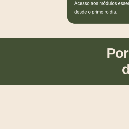
Acesso aos módulos essen
desde o primeiro dia.
Por
d