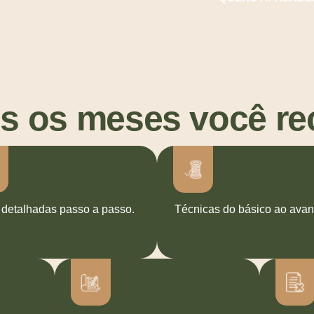
s os meses você re
 detalhadas passo a passo.
Técnicas do básico ao ava