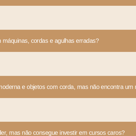
 máquinas, cordas e agulhas erradas?
 moderna e objetos com corda, mas não encontra um
er, mas não consegue investir em cursos caros?