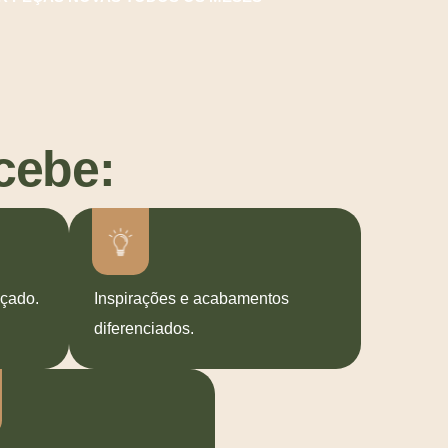
cebe:
nçado.
Inspirações e acabamentos
diferenciados.