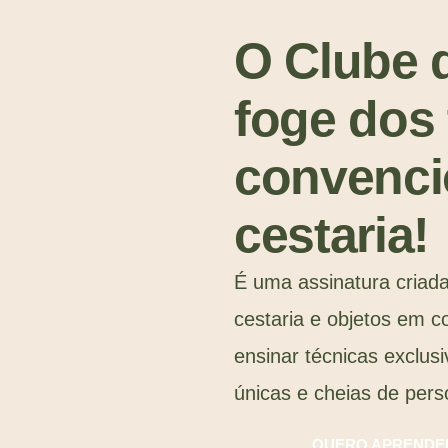
O Clube 
foge dos 
convenci
cestaria!
É uma assinatura criada
cestaria e objetos em c
ensinar técnicas exclus
únicas e cheias de pers
QUERO APRENDER