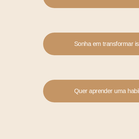
Sonha em transformar is
Quer aprender uma habi