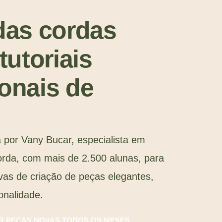
das cordas
tutoriais
onais de
 por Vany Bucar, especialista em
orda, com mais de 2.500 alunas, para
ivas de criação de peças elegantes,
onalidade.
 PEÇAS NOVAS TODOS OS MESES