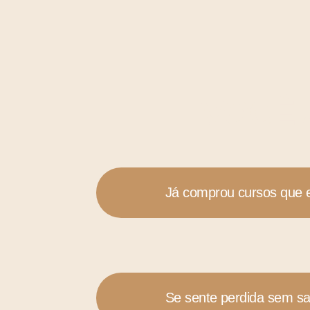
VOCÊ 
Já comprou cursos que 
Se sente perdida sem sa