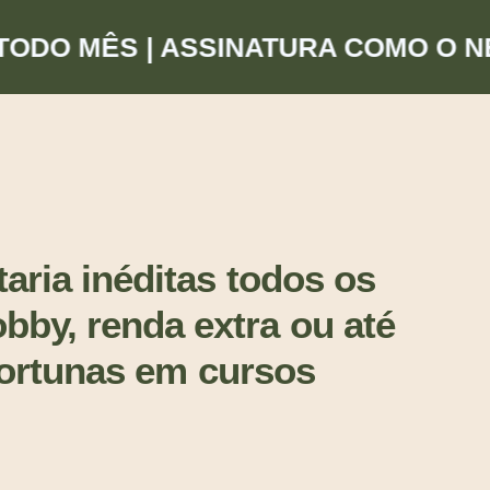
O MÊS | ASSINATURA COMO O NETF
aria inéditas todos os
by, renda extra ou até
 fortunas em cursos