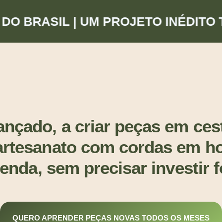
BRASIL | UM PROJETO INÉDITO TOD
nçado, a criar peças em cest
artesanato com cordas em hob
renda, sem precisar investir
QUERO APRENDER PEÇAS NOVAS TODOS OS MESES