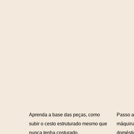
Aprenda a base das peças, como
Passo a
subir o cesto estruturado mesmo que
máquina 
nunca tenha costurado.
doméstic