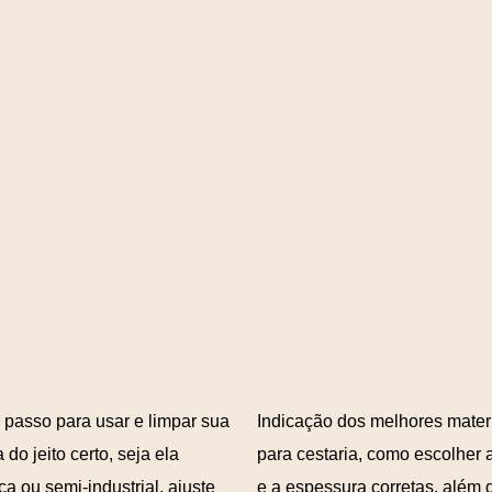
 passo para usar e limpar sua
Indicação dos melhores mater
do jeito certo, seja ela
para cestaria, como escolher 
a ou semi-industrial, ajuste
e a espessura corretas, além 